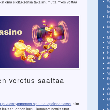
W
kin oma sijoituksensa takaisin, mutta myös voittaa
h
tr
L
i
K
t
M
V
D
H
K
A
K
V
en verotus saattaa
K
s
A
M
M
a jo vuosikymmenten ajan monopoliasemassa
, eikä
s
taa kukaan, ennen kuin ulkomaiset nettikasinot
N