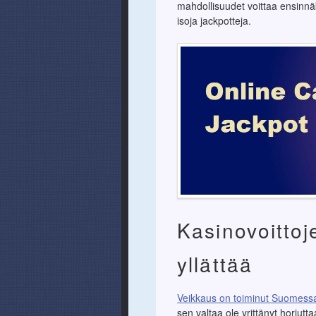
mahdollisuudet voittaa ensinnä
isoja jackpotteja.
Kasinovoittoj
yllättää
Veikkaus on toiminut Suomess
sen valtaa ole yrittänyt horjut