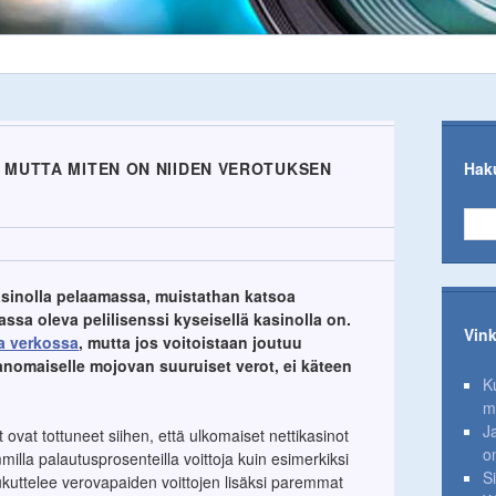
, MUTTA MITEN ON NIIDEN VEROTUKSEN
Hak
kasinolla pelaamassa, muistathan katsoa
sa oleva pelilisenssi kyseisellä kasinolla on.
Vink
a verkossa
, mutta jos voitoistaan joutuu
nomaiselle mojovan suuruiset verot, ei käteen
K
m
J
 ovat tottuneet siihen, että ulkomaiset nettikasinot
o
illa palautusprosenteilla voittoja kuin esimerkiksi
S
kuttelee verovapaiden voittojen lisäksi paremmat