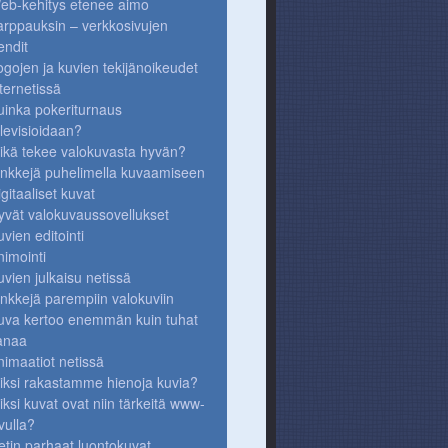
eb-kehitys etenee aimo
arppauksin – verkkosivujen
endit
ogojen ja kuvien tekijänoikeudet
nternetissä
uinka pokeriturnaus
elevisioidaan?
ikä tekee valokuvasta hyvän?
inkkejä puhelimella kuvaamiseen
igitaaliset kuvat
yvät valokuvaussovellukset
uvien editointi
nimointi
uvien julkaisu netissä
inkkejä parempiin valokuviin
uva kertoo enemmän kuin tuhat
anaa
nimaatiot netissä
iksi rakastamme hienoja kuvia?
iksi kuvat ovat niin tärkeitä www-
ivulla?
etin parhaat luontokuvat