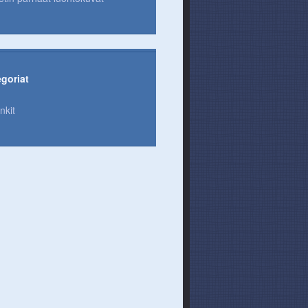
goriat
nkit